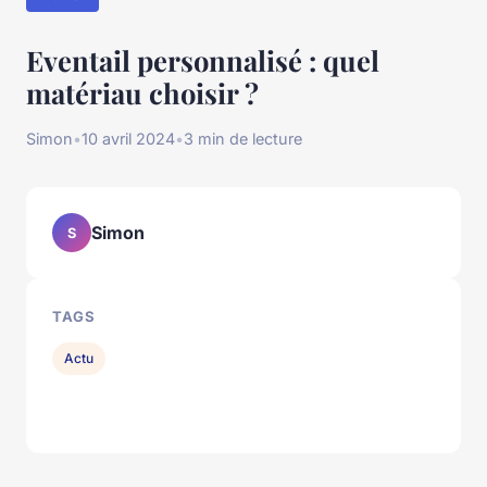
Eventail personnalisé : quel
matériau choisir ?
Simon
•
10 avril 2024
•
3 min de lecture
Simon
S
TAGS
Actu