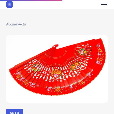
Accueil
›
Actu
ACTU