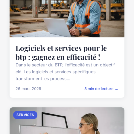
Logiciels et services pour le
btp : gagnez en efficacité !
Dans le secteur du BTP, l'efficacité est un objectif
clé. Les logiciels et services spécifiques
transforment les process...
26 mars 2025
8 min de lecture →
SERVICES