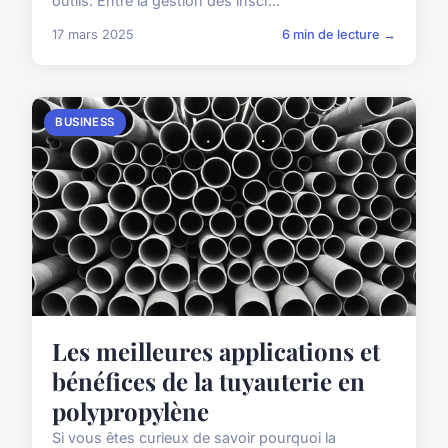
outils. Entre la gestion des inscr...
17 mars 2025
6 min de lecture →
BUSINESS
Les meilleures applications et
bénéfices de la tuyauterie en
polypropylène
Si vous êtes curieux de savoir pourquoi la