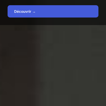
Découvrir →