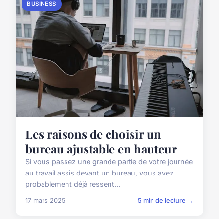
BUSINESS
Les raisons de choisir un
bureau ajustable en hauteur
Si vous passez une grande partie de votre journée
au travail assis devant un bureau, vous avez
probablement déjà ressent...
17 mars 2025
5 min de lecture →