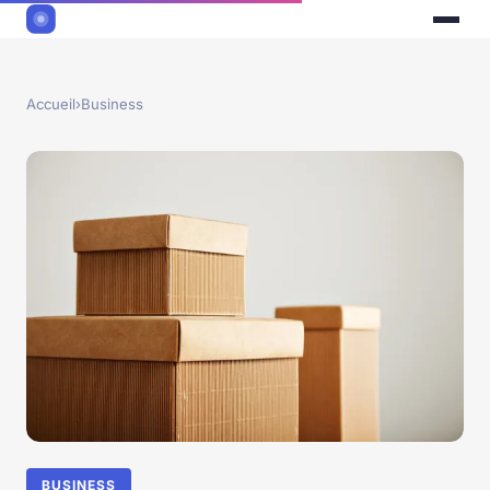
Accueil
›
Business
BUSINESS