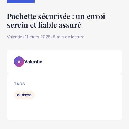
Pochette sécurisée : un envoi
serein et fiable assuré
Valentin
•
11 mars 2025
•
5 min de lecture
Valentin
V
TAGS
Business