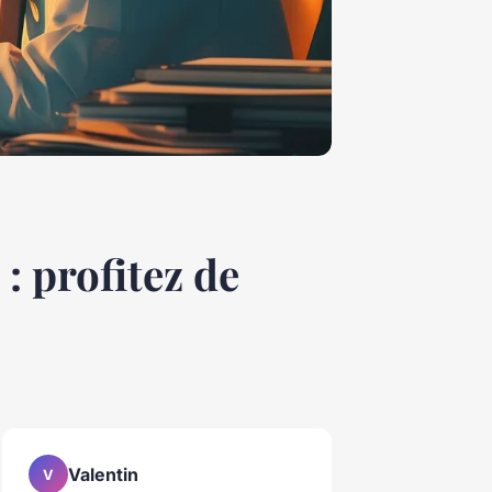
: profitez de
Valentin
V