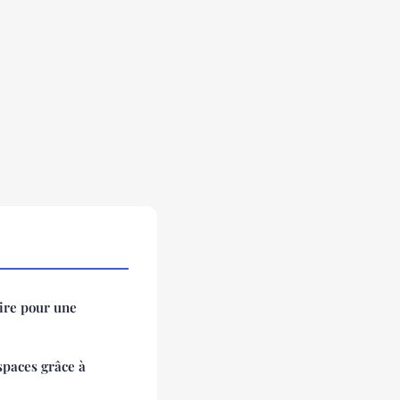
aire pour une
spaces grâce à