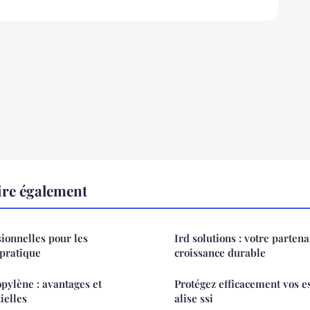
ire également
ionnelles pour les
Ird solutions : votre parten
 pratique
croissance durable
pylène : avantages et
Protégez efficacement vos e
ielles
alise ssi