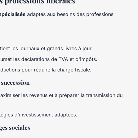
s professions libérales
spécialisés
adaptés aux besoins des professions
ient les journaux et grands livres à jour.
oumet les déclarations de TVA et d'impôts.
éductions pour réduire la charge fiscale.
t succession
aximiser les revenus et à préparer la transmission du
tégies d'investissement adaptées.
ges sociales