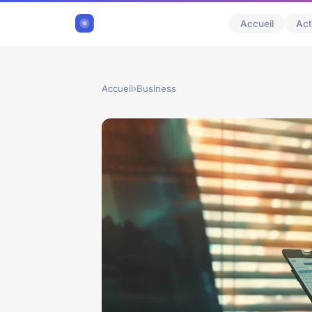
Accueil
Act
Accueil
›
Business