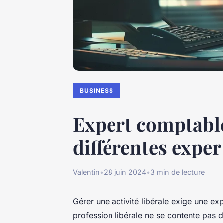
BUSINESS
Expert comptable 
différentes exper
Valentin
•
28 juin 2024
•
3 min de lecture
Gérer une activité libérale exige une e
profession libérale ne se contente pas de