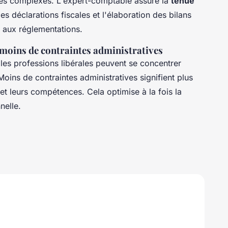
ures complexes. L'expert-comptable assure la
tenue
des déclarations fiscales et l'élaboration des bilans
é aux réglementations.
c moins de contraintes administratives
les professions libérales peuvent se concentrer
Moins de contraintes administratives signifient plus
et leurs compétences. Cela optimise à la fois la
nelle.