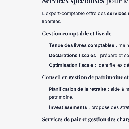
Services spécialisés pour le
L'expert-comptable offre des
services 
libérales.
Gestion comptable et fiscale
Tenue des livres comptables
: maint
Déclarations fiscales
: prépare et s
Optimisation fiscale
: identifie les d
Conseil en gestion de patrimoine e
Planification de la retraite
: aide à m
patrimoine.
Investissements
: propose des stra
Services de paie et gestion des char