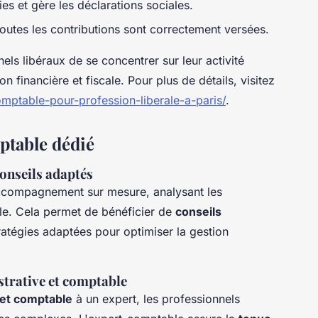
ies et gère les déclarations sociales.
toutes les contributions sont correctement versées.
ls libéraux de se concentrer sur leur activité
ion financière et fiscale. Pour plus de détails, visitez
comptable-pour-profession-liberale-a-paris/
.
ptable dédié
onseils adaptés
ccompagnement sur mesure, analysant les
ale. Cela permet de bénéficier de
conseils
ratégies adaptées pour optimiser la gestion
strative et comptable
 et comptable
à un expert, les professionnels