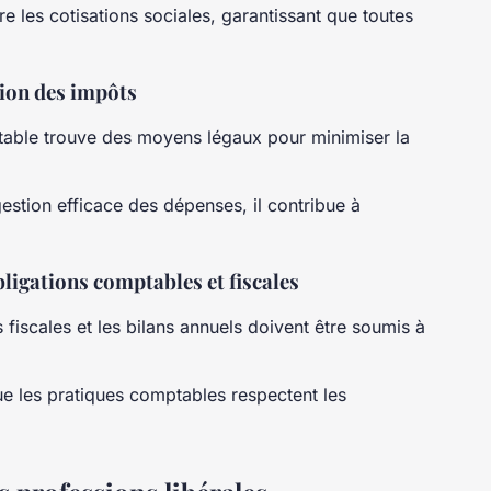
ère les cotisations sociales, garantissant que toutes
tion des impôts
table trouve des moyens légaux pour minimiser la
estion efficace des dépenses, il contribue à
ligations comptables et fiscales
s fiscales et les bilans annuels doivent être soumis à
que les pratiques comptables respectent les