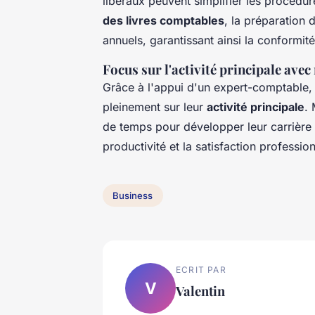
libéraux peuvent simplifier les procéd
des livres comptables
, la préparation 
annuels, garantissant ainsi la conformit
Focus sur l'activité principale ave
Grâce à l'appui d'un expert-comptable, 
pleinement sur leur
activité principale
. 
de temps pour développer leur carrière 
productivité et la satisfaction profession
Business
ECRIT PAR
V
Valentin