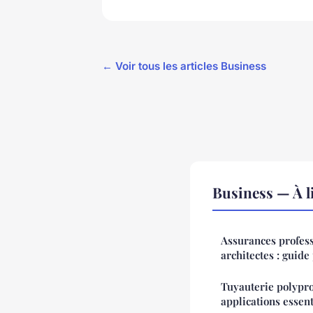
← Voir tous les articles Business
Business — À l
Assurances profess
architectes : guide
Tuyauterie polypro
applications essent