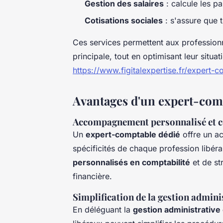
Gestion des salaires
: calcule les pa
Cotisations sociales
: s'assure que 
Ces services permettent aux professionne
principale, tout en optimisant leur situat
https://www.figitalexpertise.fr/expert-
Avantages d'un expert-com
Accompagnement personnalisé et c
Un
expert-comptable dédié
offre un a
spécificités de chaque profession libér
personnalisés en comptabilité
et de st
financière.
Simplification de la gestion admini
En déléguant la
gestion administrative