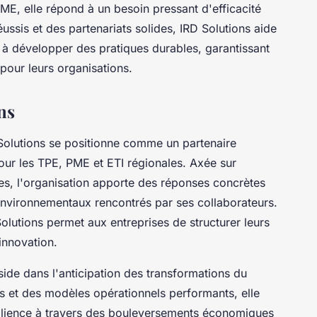
E, elle répond à un besoin pressant d'efficacité
éussis et des partenariats solides, IRD Solutions aide
t à développer des pratiques durables, garantissant
pour leurs organisations.
ns
Solutions se positionne comme un partenaire
our les TPE, PME et ETI régionales. Axée sur
s, l'organisation apporte des réponses concrètes
nvironnementaux rencontrés par ses collaborateurs.
Solutions permet aux entreprises de structurer leurs
'innovation.
side dans l'anticipation des transformations du
s et des modèles opérationnels performants, elle
silience à travers des bouleversements économiques