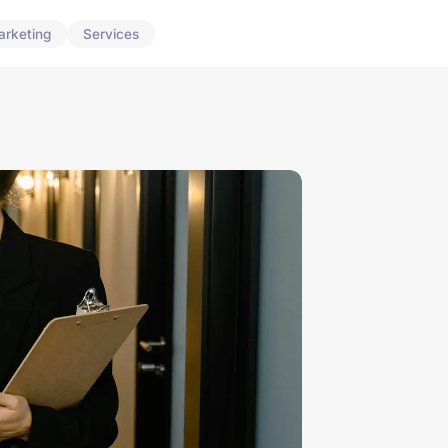
arketing
Services