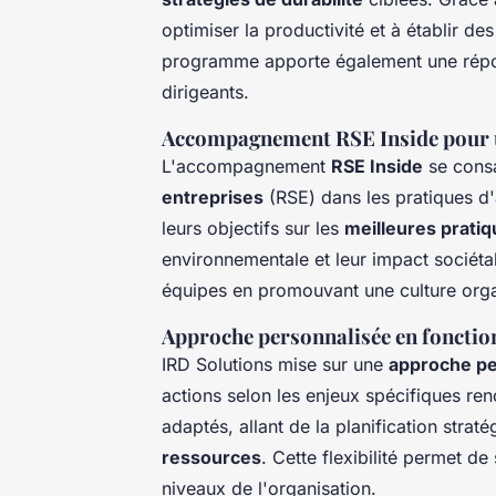
optimiser la productivité et à établir d
programme apporte également une répon
dirigeants.
Accompagnement RSE Inside pour un
L'accompagnement
RSE Inside
se consa
entreprises
(RSE) dans les pratiques d'af
leurs objectifs sur les
meilleures pratiq
environnementale et leur impact sociéta
équipes en promouvant une culture orga
Approche personnalisée en fonction
IRD Solutions mise sur une
approche pe
actions selon les enjeux spécifiques ren
adaptés, allant de la planification strat
ressources
. Cette flexibilité permet de
niveaux de l'organisation.