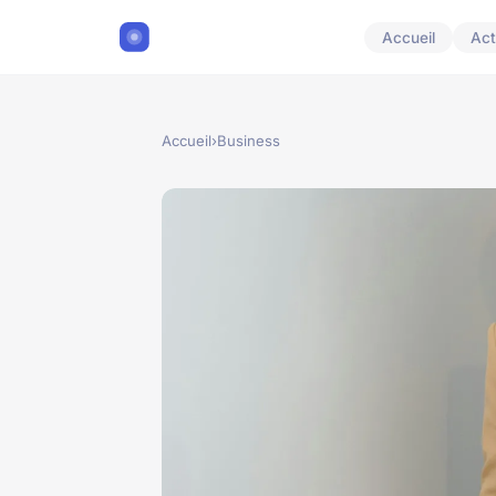
Accueil
Act
Accueil
›
Business