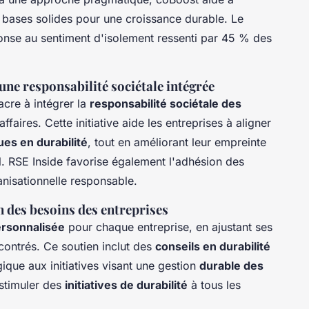
es bases solides pour une croissance durable. Le
se au sentiment d'isolement ressenti par 45 % des
e responsabilité sociétale intégrée
cre à intégrer la
responsabilité sociétale des
faires. Cette initiative aide les entreprises à aligner
ues en durabilité
, tout en améliorant leur empreinte
l. RSE Inside favorise également l'adhésion des
nisationnelle responsable.
 des besoins des entreprises
rsonnalisée
pour chaque entreprise, en ajustant ses
contrés. Ce soutien inclut des
conseils en durabilité
égique aux initiatives visant une gestion
durable des
 stimuler des
initiatives de durabilité
à tous les