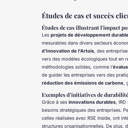
Études de cas et succès clie
Études de cas illustrant l'impact po
Les
projets de développement durabl
mesurables dans divers secteurs économi
d'Innovation de l'Artois
, des entrepris
vers des modèles écologiques tout en ren
méthodologies solides, comme l’
évalua
de guider les entreprises vers des prat
réduction des émissions de carbone
, 
Exemples d’initiatives de durabilit
Grâce à ses
innovations durables
, IRD
besoins stratégiques des entreprises. 
celles réalisées avec RSE Inside, ont in
structures organisationnelles. De plus, d