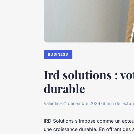
BUSINESS
Ird solutions : v
durable
Valentin
•
21 décembre 2024
•
6 min de lectur
IRD Solutions s'impose comme un acteu
une croissance durable. En offrant des s