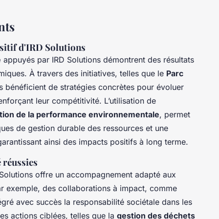
nts
sitif d'IRD Solutions
e
appuyés par IRD Solutions démontrent des résultats
ques. À travers des initiatives, telles que le
Parc
es bénéficient de stratégies concrètes pour évoluer
forçant leur compétitivité. L’utilisation de
tion de la performance environnementale
, permet
iques de gestion durable des ressources et une
garantissant ainsi des impacts positifs à long terme.
é réussies
 Solutions offre un accompagnement adapté aux
Par exemple, des collaborations à impact, comme
tégré avec succès la responsabilité sociétale dans les
es actions ciblées, telles que la
gestion des déchets