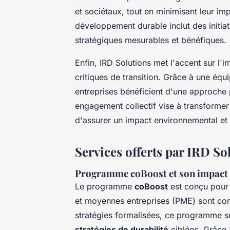
et sociétaux, tout en minimisant leur 
développement durable inclut des initia
stratégiques mesurables et bénéfiques.
Enfin, IRD Solutions met l'accent sur l'
critiques de transition. Grâce à une équ
entreprises bénéficient d'une approche p
engagement collectif vise à transformer
d'assurer un impact environnemental et
Services offerts par IRD So
Programme coBoost et son impact
Le programme
coBoost
est conçu pour 
et moyennes entreprises (PME) sont c
stratégies formalisées, ce programme s
stratégies de durabilité
ciblées. Grâce