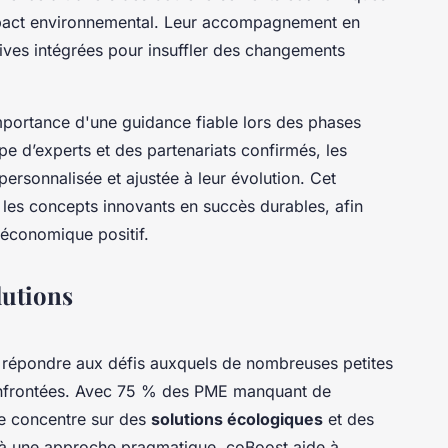
impact environnemental. Leur accompagnement en
tives intégrées pour insuffler des changements
importance d'une guidance fiable lors des phases
ipe d’experts et des partenariats confirmés, les
ersonnalisée et ajustée à leur évolution. Cet
 les concepts innovants en succès durables, afin
 économique positif.
lutions
répondre aux défis auxquels de nombreuses petites
onfrontées. Avec 75 % des PME manquant de
e concentre sur des
solutions écologiques
et des
 à une approche pragmatique, coBoost aide à