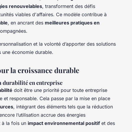
ies renouvelables
, transforment des défis
ités viables d'affaires. Ce modèle contribue à
ble
, en ancrant des
meilleures pratiques en
ccompagnées.
personnalisation et la volonté d’apporter des solutions
rs une économie durable.
our la croissance durable
a durabilité en entreprise
bilité
doit être une priorité pour toute entreprise
e et responsable. Cela passe par la mise en place
ources
, intégrant des éléments tels que la réduction
encore l’utilisation accrue des énergies
à la fois un
impact environnemental positif
et des