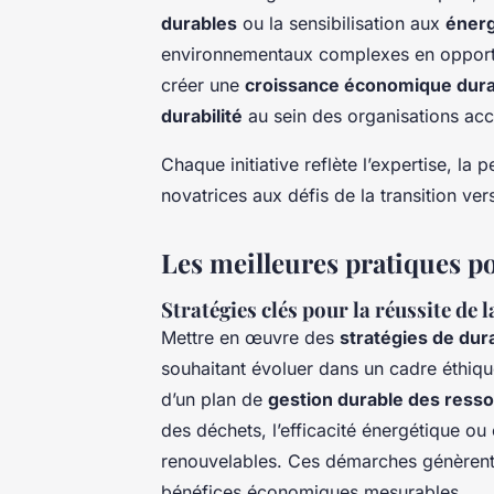
durables
ou la sensibilisation aux
énerg
environnementaux complexes en opportun
créer une
croissance économique dura
durabilité
au sein des organisations a
Chaque initiative reflète l’expertise, la 
novatrices aux défis de la transition ve
Les meilleures pratiques p
Stratégies clés pour la réussite de l
Mettre en œuvre des
stratégies de dura
souhaitant évoluer dans un cadre éthiqu
d’un plan de
gestion durable des ress
des déchets, l’efficacité énergétique ou 
renouvelables. Ces démarches génèrent 
bénéfices économiques mesurables.