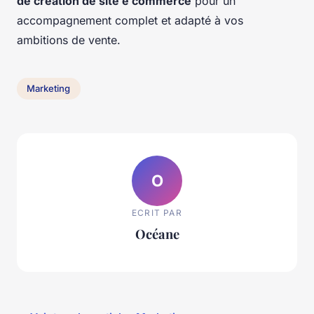
de création de site e commerce
pour un
accompagnement complet et adapté à vos
ambitions de vente.
Marketing
O
ECRIT PAR
Océane