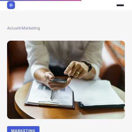
Accueil
›
Marketing
MARKETING