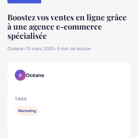
Boostez vos ventes en ligne grâce
à une agence e-commerce
spécialisée
Océane
•
13 mars 2025
•
5 min de lecture
Océane
O
TAGS
Marketing