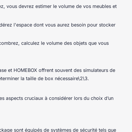
z, vous devrez estimer le volume de vos meubles et
idérez l'espace dont vous aurez besoin pour stocker
combrez, calculez le volume des objets que vous
se et HOMEBOX offrent souvent des simulateurs de
terminer la taille de box nécessaire\2\3.
 des aspects cruciaux à considérer lors du choix d’un
ckage sont équipés de systèmes de sécurité tels que