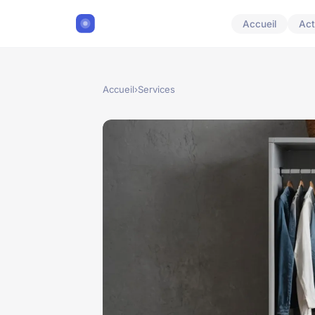
Accueil
Act
Accueil
›
Services