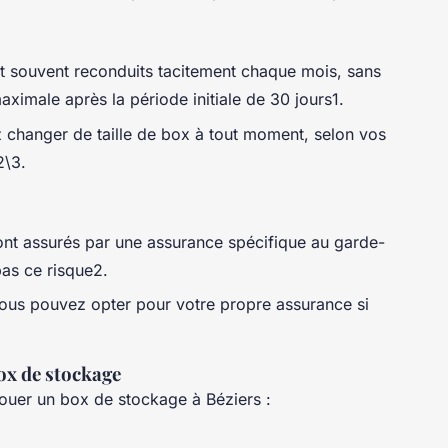
nt souvent reconduits tacitement chaque mois, sans
imale après la période initiale de 30 jours1.
changer de taille de box à tout moment, selon vos
2\3.
ont assurés par une assurance spécifique au garde-
as ce risque2.
ous pouvez opter pour votre propre assurance si
ox de stockage
louer un box de stockage à Béziers :