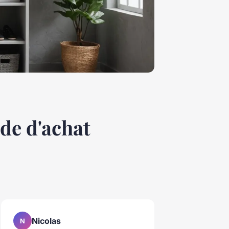
ide d'achat
Nicolas
N