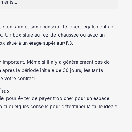
ments...
 stockage et son accessibilité jouent également un
rix. Un box situé au rez-de-chaussée ou avec un
ox situé à un étage supérieur\1\3.
ur important. Même si il n'y a généralement pas de
près la période initiale de 30 jours, les tarifs
e votre contrat1.
 box
tiel pour éviter de payer trop cher pour un espace
oici quelques conseils pour déterminer la taille idéale