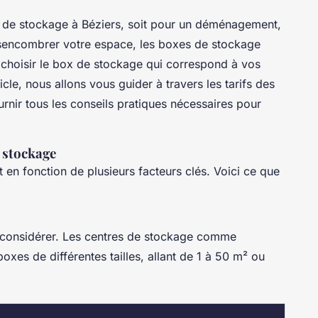
e de stockage à Béziers, soit pour un déménagement,
sencombrer votre espace, les boxes de stockage
 choisir le box de stockage qui correspond à vos
cle, nous allons vous guider à travers les tarifs des
rnir tous les conseils pratiques nécessaires pour
 stockage
 en fonction de plusieurs facteurs clés. Voici ce que
 à considérer. Les centres de stockage comme
s de différentes tailles, allant de 1 à 50 m² ou