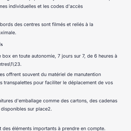
mes individuelles et les codes d'accès
abords des centres sont filmés et reliés à la
aximale.
ls
 box en toute autonomie, 7 jours sur 7, de 6 heures à
tres\1\23.
es offrent souvent du matériel de manutention
 transpalettes pour faciliter le déplacement de vos
nitures d'emballage comme des cartons, des cadenas
 disponibles sur place2.
ont des éléments importants à prendre en compte.