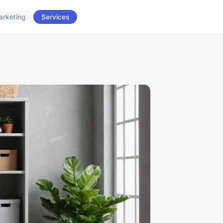
arketing
Services