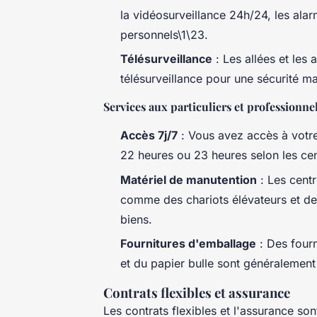
la vidéosurveillance 24h/24, les alar
personnels\1\23.
Télésurveillance
: Les allées et les 
télésurveillance pour une sécurité m
Services aux particuliers et professionne
Accès 7j/7
: Vous avez accès à votre
22 heures ou 23 heures selon les cen
Matériel de manutention
: Les centr
comme des chariots élévateurs et des
biens.
Fournitures d'emballage
: Des four
et du papier bulle sont généralement
Contrats flexibles et assurance
Les contrats flexibles et l'assurance s