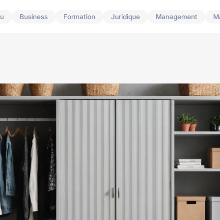
u
Business
Formation
Juridique
Management
M