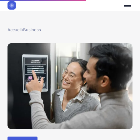
Accueil
›
Business