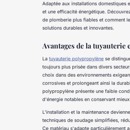
Adaptée aux installations domestiques et 
et une efficacité énergétique. Découvr
de plomberie plus fiables et comment le
solutions durables et innovantes.
Avantages de la tuyauterie
La
tuyauterie polypropylène
se distingu
toujours plus prisée dans divers secteur
choix dans des environnements exigeants
corrosives et prolongeant ainsi la durabi
polypropylène présente une faible cond
d'énergie notables en conservant mieux 
L'installation et la maintenance devienn
techniques de soudage simplifiées, rédu
Ce matériau s'adapte particulièrement 