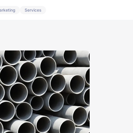
arketing
Services