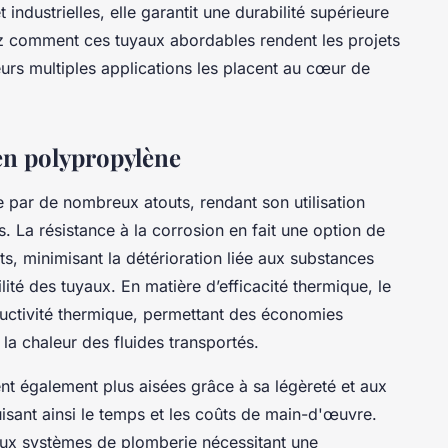
industrielles, elle garantit une durabilité supérieure
ez comment ces tuyaux abordables rendent les projets
urs multiples applications les placent au cœur de
 en polypropylène
e par de nombreux atouts, rendant son utilisation
s. La résistance à la corrosion en fait une option de
, minimisant la détérioration liée aux substances
lité des tuyaux. En matière d’efficacité thermique, le
uctivité thermique, permettant des économies
la chaleur des fluides transportés.
ent également plus aisées grâce à sa légèreté et aux
isant ainsi le temps et les coûts de main-d'œuvre.
aux systèmes de plomberie nécessitant une