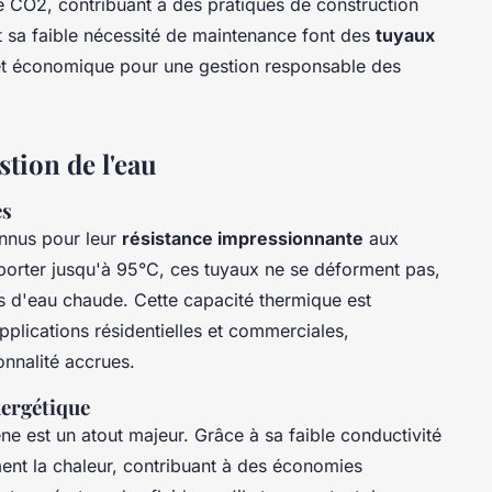
e CO2, contribuant à des pratiques de construction
t sa faible nécessité de maintenance font des
tuyaux
t économique pour une gestion responsable des
stion de l'eau
es
nnus pour leur
résistance impressionnante
aux
orter jusqu'à 95°C, ces tuyaux ne se déforment pas,
s d'eau chaude. Cette capacité thermique est
pplications résidentielles et commerciales,
onnalité accrues.
nergétique
e est un atout majeur. Grâce à sa faible conductivité
ment la chaleur, contribuant à des économies