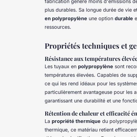
fabrication génère moins d'émissions d
plus durables. Sa longue durée de vie e
en polypropylène
une option
durable
e
ressources.
Propriétés techniques et ge
Résistance aux températures élevé
Les tuyaux en
polypropylène
sont reco
températures élevées. Capables de supp
ce qui les rend idéaux pour les système
particulièrement avantageuse pour les a
garantissant une durabilité et une foncti
Rétention de chaleur et efficacité é
La
propriété thermique
du polypropylèn
thermique, ce matériau retient efficace