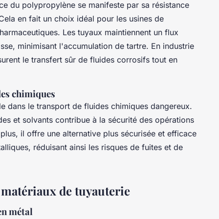
nce du polypropylène se manifeste par sa résistance
ela en fait un choix idéal pour les usines de
 pharmaceutiques. Les tuyaux maintiennent un flux
lisse, minimisant l'accumulation de tartre. En industrie
urent le transfert sûr de fluides corrosifs tout en
ides chimiques
e dans le transport de fluides chimiques dangereux.
es et solvants contribue à la sécurité des opérations
lus, il offre une alternative plus sécurisée et efficace
liques, réduisant ainsi les risques de fuites et de
matériaux de tuyauterie
en métal