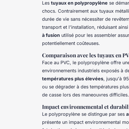
Les
tuyaux en polypropylène
se démar
chocs. Contrairement aux tuyaux métalli
durée de vie sans nécessiter de revêtemen
transport et l'installation, réduisant a
à fusion
utilisé pour les assembler assure
potentiellement coûteuses.
Comparaison avec les tuyaux en P
Face au PVC, le polypropylène offre un
environnements industriels exposés à de
températures plus élevées
, jusqu'à 9
ou se dégrader à des températures plus 
de casse lors des maneouvres difficiles.
Impact environnemental et durabil
Le polypropylène se distingue par ses
a
présente un impact environnemental moi