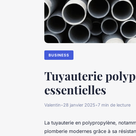
BUSINESS
Tuyauterie polyp
essentielles
Valentin
•
28 janvier 2025
•
7 min de lecture
La tuyauterie en polypropylène, notamm
plomberie modernes grâce à sa résistanc