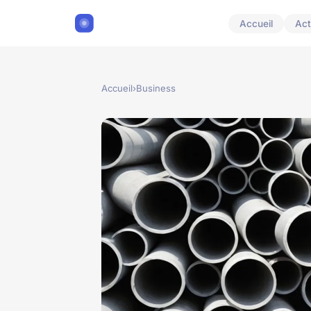
Accueil
Act
Accueil
›
Business