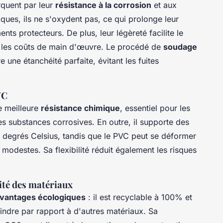
quent par leur
résistance à la corrosion
et aux
ques, ils ne s'oxydent pas, ce qui prolonge leur
ts protecteurs. De plus, leur légèreté facilite le
insi les coûts de main d'œuvre. Le procédé de
soudage
 une étanchéité parfaite, évitant les fuites
VC
e meilleure
résistance chimique
, essentiel pour les
s substances corrosives. En outre, il supporte des
5 degrés Celsius, tandis que le PVC peut se déformer
modestes. Sa flexibilité réduit également les risques
ité des matériaux
vantages écologiques
: il est recyclable à 100% et
ndre par rapport à d'autres matériaux. Sa