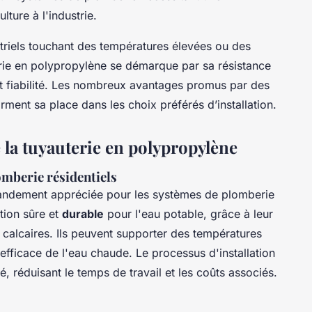
ulture à l'industrie.
triels touchant des températures élevées ou des
erie en polypropylène se démarque par sa résistance
et fiabilité. Les nombreux avantages promus par des
ment sa place dans les choix préférés d’installation.
e la tuyauterie en polypropylène
omberie résidentiels
andement appréciée pour les systèmes de plomberie
ution sûre et
durable
pour l'eau potable, grâce à leur
 calcaires. Ils peuvent supporter des températures
 efficace de l'eau chaude. Le processus d'installation
ité, réduisant le temps de travail et les coûts associés.