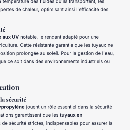
a température des fluides qu'ils transportent, les
ertes de chaleur, optimisant ainsi l'efficacité des
ité
e aux UV
notable, le rendant adapté pour une
riculture. Cette résistante garantie que les tuyaux ne
tion prolongée au soleil. Pour la gestion de l'eau,
que ce soit dans des environnements industriels ou
ication
la sécurité
lypropylène
jouent un rôle essentiel dans la sécurité
ations garantissent que les
tuyaux en
e sécurité strictes, indispensables pour assurer la