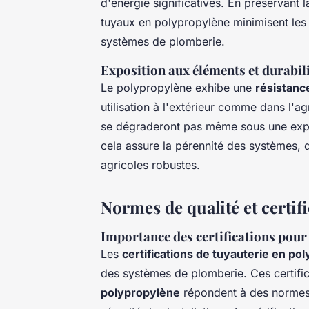
d'énergie significatives. En préservant l
tuyaux en polypropylène minimisent les p
systèmes de plomberie.
Exposition aux éléments et durabil
Le polypropylène exhibe une
résistanc
utilisation à l'extérieur comme dans l'ag
se dégraderont pas même sous une exposi
cela assure la pérennité des systèmes, 
agricoles robustes.
Normes de qualité et certif
Importance des certifications pour 
Les
certifications de tuyauterie en po
des systèmes de plomberie. Ces certific
polypropylène
répondent à des normes d