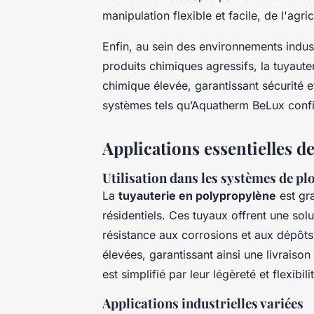
manipulation flexible et facile, de l'agric
Enfin, au sein des environnements indus
produits chimiques agressifs, la tuyaut
chimique élevée, garantissant sécurité 
systèmes tels qu’Aquatherm BeLux confir
Applications essentielles d
Utilisation dans les systèmes de pl
La
tuyauterie en polypropylène
est gr
résidentiels. Ces tuyaux offrent une sol
résistance aux corrosions et aux dépôts
élevées, garantissant ainsi une livraison
est simplifié par leur légèreté et flexibil
Applications industrielles variées