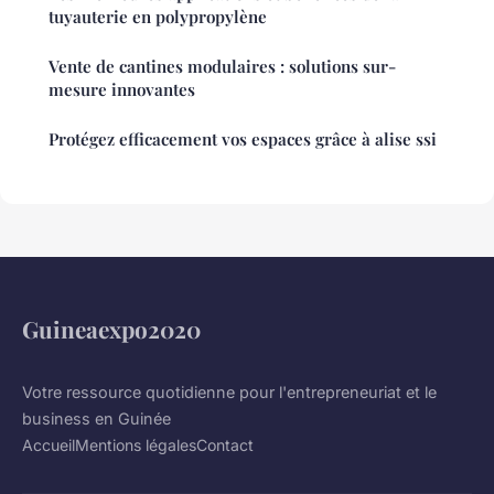
tuyauterie en polypropylène
Vente de cantines modulaires : solutions sur-
mesure innovantes
Protégez efficacement vos espaces grâce à alise ssi
Guineaexpo2020
Votre ressource quotidienne pour l'entrepreneuriat et le
business en Guinée
Accueil
Mentions légales
Contact