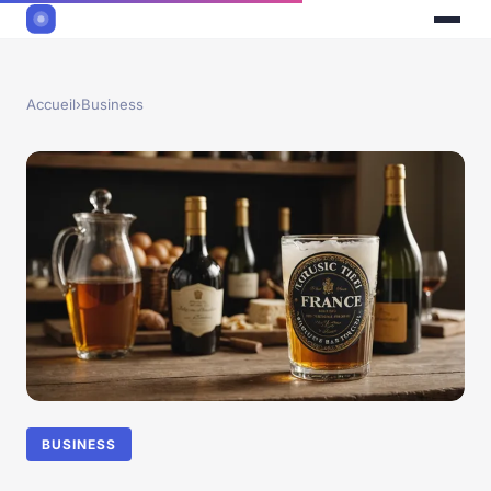
Accueil
›
Business
BUSINESS