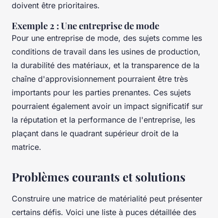
doivent être prioritaires.
Exemple 2 : Une entreprise de mode
Pour une entreprise de mode, des sujets comme les
conditions de travail dans les usines de production,
la durabilité des matériaux, et la transparence de la
chaîne d'approvisionnement pourraient être très
importants pour les parties prenantes. Ces sujets
pourraient également avoir un impact significatif sur
la réputation et la performance de l'entreprise, les
plaçant dans le quadrant supérieur droit de la
matrice.
Problèmes courants et solutions
Construire une matrice de matérialité peut présenter
certains défis. Voici une liste à puces détaillée des