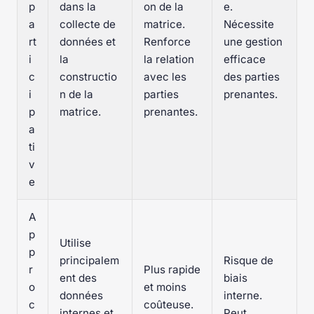
p
dans la
on de la
e.
a
collecte de
matrice.
Nécessite
rt
données et
Renforce
une gestion
i
la
la relation
efficace
c
constructio
avec les
des parties
i
n de la
parties
prenantes.
p
matrice.
prenantes.
a
ti
v
e
A
p
Utilise
p
principalem
Risque de
r
Plus rapide
ent des
biais
o
et moins
données
interne.
c
coûteuse.
internes et
Peut