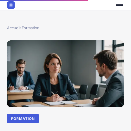
Accueil
›
Formation
FORMATION