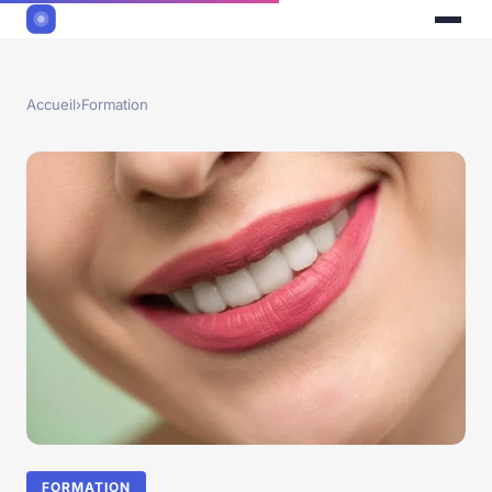
Accueil
›
Formation
FORMATION