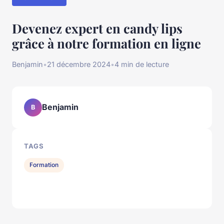
Devenez expert en candy lips
grâce à notre formation en ligne
Benjamin
•
21 décembre 2024
•
4 min de lecture
Benjamin
B
TAGS
Formation