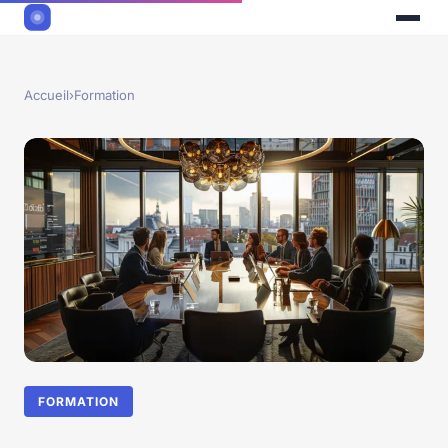
Accueil
›
Formation
FORMATION