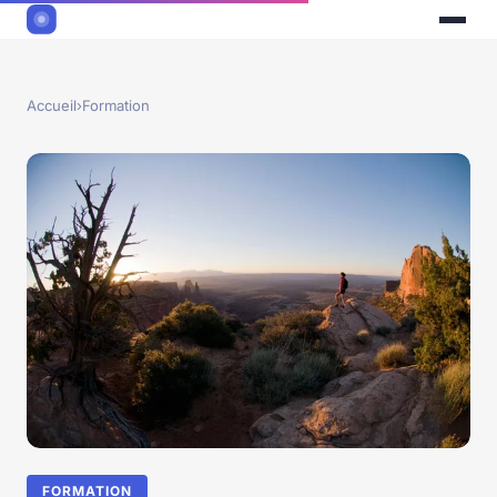
Accueil
›
Formation
FORMATION