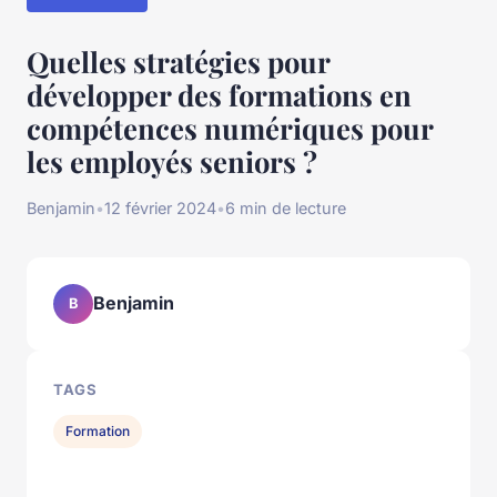
Quelles stratégies pour
développer des formations en
compétences numériques pour
les employés seniors ?
Benjamin
•
12 février 2024
•
6 min de lecture
Benjamin
B
TAGS
Formation