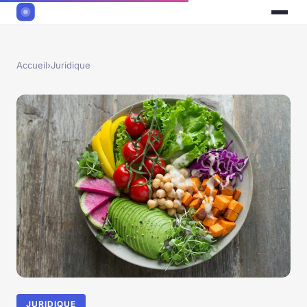
Accueil
›
Juridique
JURIDIQUE