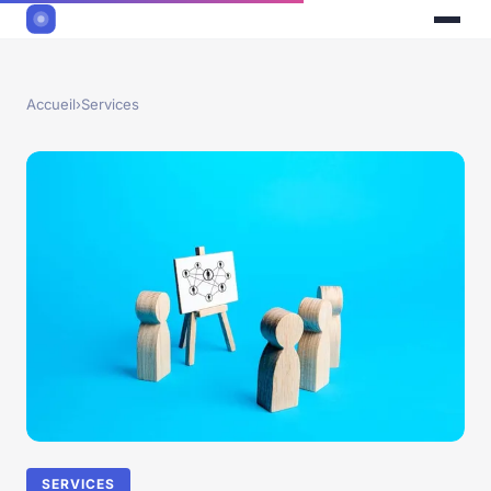
Accueil
›
Services
SERVICES