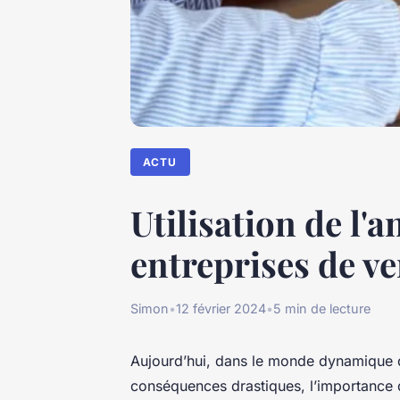
ACTU
Utilisation de l'
entreprises de ve
Simon
•
12 février 2024
•
5 min de lecture
Aujourd’hui, dans le monde dynamique d
conséquences drastiques, l’importance d