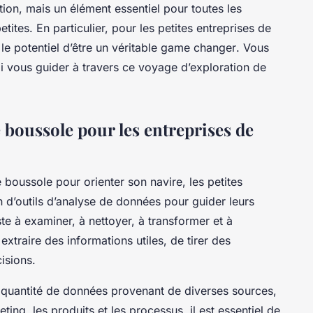
ion, mais un élément essentiel pour toutes les
tites. En particulier, pour les petites entreprises de
le potentiel d’être un véritable
game changer
. Vous
 vous guider à travers ce voyage d’exploration de
 boussole pour les entreprises de
boussole pour orienter son navire, les petites
n d’outils d’analyse de données pour guider leurs
te à examiner, à nettoyer, à transformer et à
xtraire des informations utiles, de tirer des
isions.
a quantité de données provenant de diverses sources,
keting, les produits et les processus, il est essentiel de