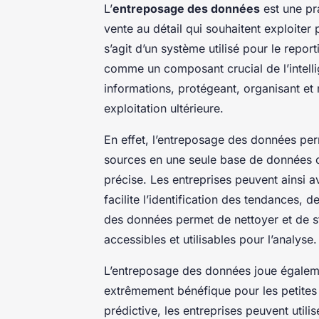
L’
entreposage des données
est une pra
vente au détail qui souhaitent exploiter 
s’agit d’un système utilisé pour le repor
comme un composant crucial de l’intellig
informations, protégeant, organisant e
exploitation ultérieure.
En effet, l’entreposage des données pe
sources en une seule base de données ce
précise. Les entreprises peuvent ainsi 
facilite l’identification des tendances, 
des données permet de nettoyer et de st
accessibles et utilisables pour l’analyse.
L’entreposage des données joue égalemen
extrêmement bénéfique pour les petites e
prédictive, les entreprises peuvent util