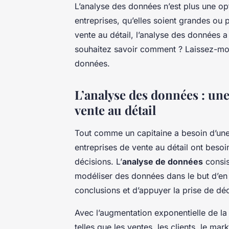
L’analyse des données n’est plus une opt
entreprises, qu’elles soient grandes ou pe
vente au détail, l’analyse des données a 
souhaitez savoir comment ? Laissez-moi
données.
L’analyse des données : une
vente au détail
Tout comme un capitaine a besoin d’une 
entreprises de vente au détail ont besoi
décisions. L’
analyse de données
consis
modéliser des données dans le but d’en e
conclusions et d’appuyer la prise de déc
Avec l’augmentation exponentielle de l
telles que les ventes, les clients, le mar