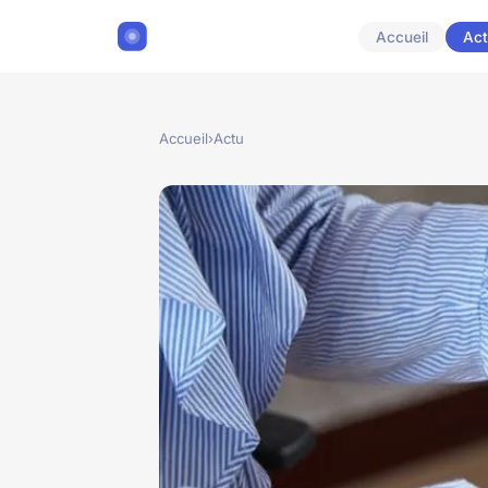
Accueil
Act
Accueil
›
Actu