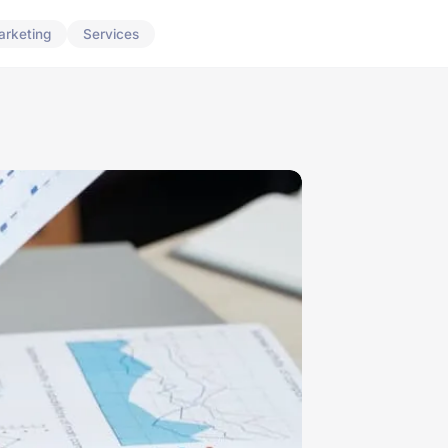
arketing
Services