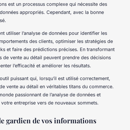
ons est un processus complexe qui nécessite des
e données appropriés. Cependant, avec la bonne
sé.
t utiliser l’analyse de données pour identifier les
portements des clients, optimiser les stratégies de
ks et faire des prédictions précises. En transformant
es de vente au détail peuvent prendre des décisions
nter l’efficacité et améliorer les résultats.
il puissant qui, lorsqu’il est utilisé correctement,
 de vente au détail en véritables titans du commerce.
 monde passionnant de l’analyse de données et
 votre entreprise vers de nouveaux sommets.
le gardien de vos informations