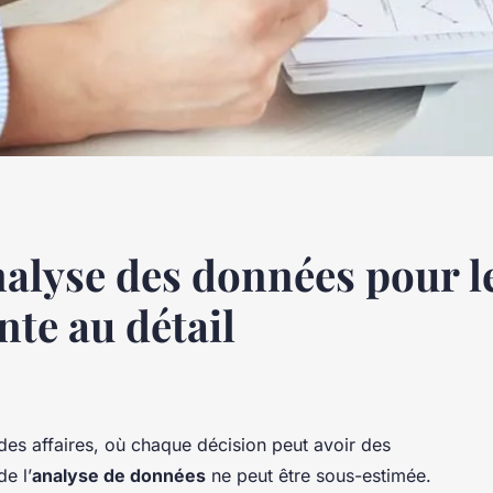
analyse des données pour l
nte au détail
es affaires, où chaque décision peut avoir des
e l’
analyse de données
ne peut être sous-estimée.