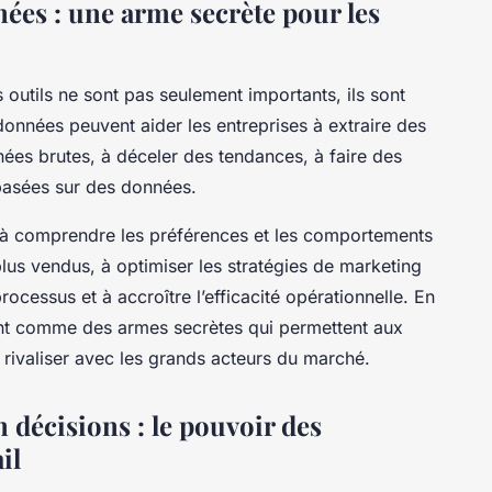
nées : une arme secrète pour les
s outils ne sont pas seulement importants, ils sont
données peuvent aider les entreprises à extraire des
nées brutes, à déceler des tendances, à faire des
 basées sur des données.
s à comprendre les préférences et les comportements
s plus vendus, à optimiser les stratégies de marketing
rocessus et à accroître l’efficacité opérationnelle. En
sont comme des armes secrètes qui permettent aux
e rivaliser avec les grands acteurs du marché.
 décisions : le pouvoir des
il