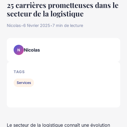
25 carrières prometteuses dans le
secteur de la logistique
Nicolas
•
6 février 2025
•
7 min de lecture
Nicolas
N
TAGS
Services
Le secteur de la logistique connaît une évolution