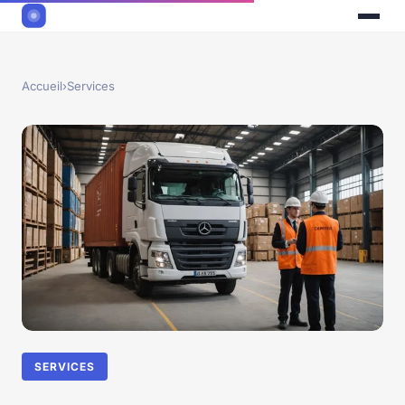
Accueil
›
Services
SERVICES