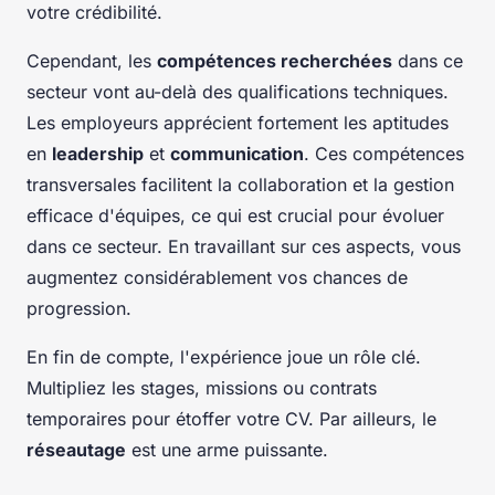
votre crédibilité.
Cependant, les
compétences recherchées
dans ce
secteur vont au-delà des qualifications techniques.
Les employeurs apprécient fortement les aptitudes
en
leadership
et
communication
. Ces compétences
transversales facilitent la collaboration et la gestion
efficace d'équipes, ce qui est crucial pour évoluer
dans ce secteur. En travaillant sur ces aspects, vous
augmentez considérablement vos chances de
progression.
En fin de compte, l'expérience joue un rôle clé.
Multipliez les stages, missions ou contrats
temporaires pour étoffer votre CV. Par ailleurs, le
réseautage
est une arme puissante.