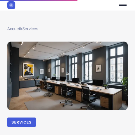
Accueil
›
Services
SERVICES