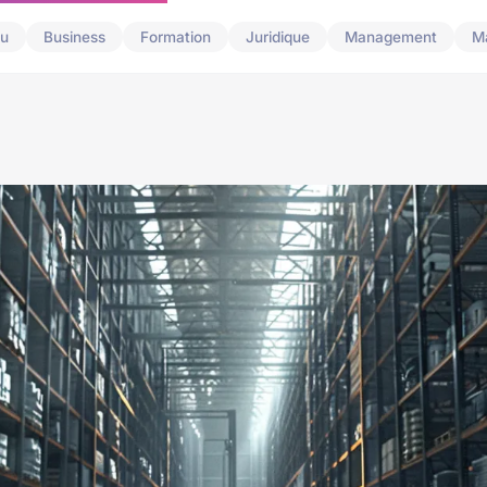
u
Business
Formation
Juridique
Management
M