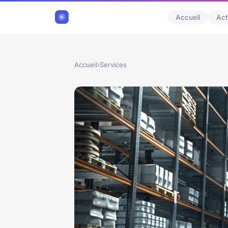
Accueil
Act
Accueil
›
Services