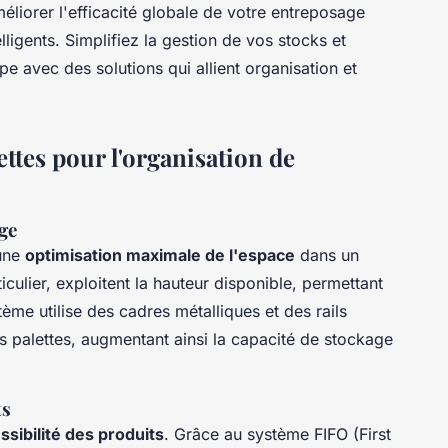
éliorer l'efficacité globale de votre entreposage
igents. Simplifiez la gestion de vos stocks et
e avec des solutions qui allient organisation et
ettes pour l'organisation de
ge
 une
optimisation maximale de l'espace
dans un
culier, exploitent la hauteur disponible, permettant
ème utilise des cadres métalliques et des rails
es palettes, augmentant ainsi la capacité de stockage
ts
ssibilité des produits
. Grâce au système FIFO (First