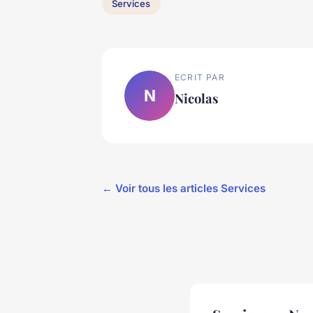
Services
ECRIT PAR
N
Nicolas
← Voir tous les articles Services