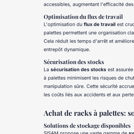
accessibles, augmentant l'efficacité des
Optimisation du flux de travail
L'optimisation du
flux de travail
est cruc
palettes permettent une organisation cl
Cela réduit les temps d'arrêt et améliore
entrepôt dynamique.
Sécurisation des stocks
La
sécurisation des stocks
est assurée 
à palettes minimisent les risques de chu
manipulation sûre. Cette sécurité accru
les coûts liés aux accidents et aux perte
Achat de racks à palettes: s
Solutions de stockage disponibles
SISAM propose une vaste gamme de
sy