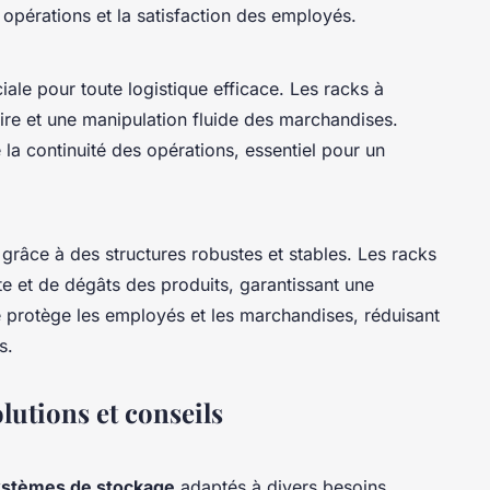
 opérations et la satisfaction des employés.
iale pour toute logistique efficace. Les racks à
aire et une manipulation fluide des marchandises.
 la continuité des opérations, essentiel pour un
grâce à des structures robustes et stables. Les racks
te et de dégâts des produits, garantissant une
e protège les employés et les marchandises, réduisant
s.
olutions et conseils
stèmes de stockage
adaptés à divers besoins