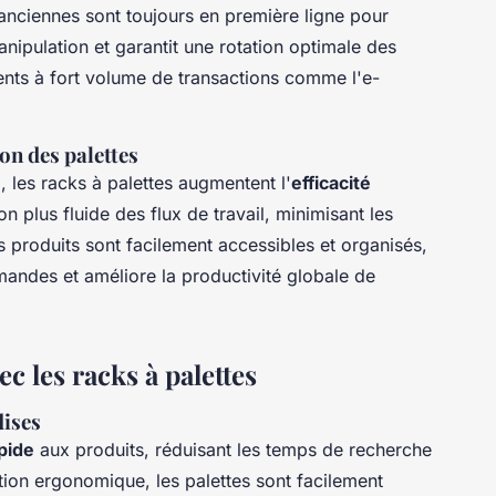
s anciennes sont toujours en première ligne pour
anipulation et garantit une rotation optimale des
ents à fort volume de transactions comme l'e-
on des palettes
n
, les racks à palettes augmentent l'
efficacité
on plus fluide des flux de travail, minimisant les
es produits sont facilement accessibles et organisés,
andes et améliore la productivité globale de
vec les racks à palettes
dises
pide
aux produits, réduisant les temps de recherche
ion ergonomique, les palettes sont facilement