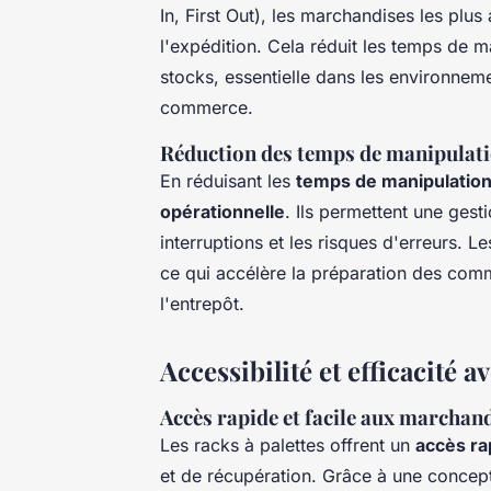
In, First Out), les marchandises les plu
l'expédition. Cela réduit les temps de m
stocks, essentielle dans les environnem
commerce.
Réduction des temps de manipulati
En réduisant les
temps de manipulatio
opérationnelle
. Ils permettent une gesti
interruptions et les risques d'erreurs. L
ce qui accélère la préparation des comm
l'entrepôt.
Accessibilité et efficacité a
Accès rapide et facile aux marchan
Les racks à palettes offrent un
accès ra
et de récupération. Grâce à une concept