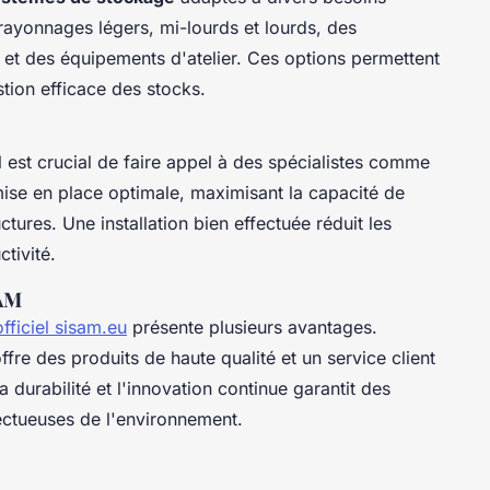
s rayonnages légers, mi-lourds et lourds, des
 et des équipements d'atelier. Ces options permettent
tion efficace des stocks.
il est crucial de faire appel à des spécialistes comme
ise en place optimale, maximisant la capacité de
ctures. Une installation bien effectuée réduit les
tivité.
SAM
officiel sisam.eu
présente plusieurs avantages.
re des produits de haute qualité et un service client
durabilité et l'innovation continue garantit des
ectueuses de l'environnement.