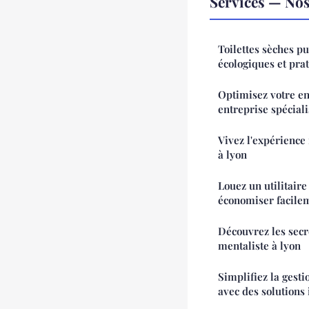
Services — Nos 
Toilettes sèches pu
écologiques et pra
Optimisez votre en
entreprise spécial
Vivez l'expérience
à lyon
Louez un utilitaire
économiser facilem
Découvrez les secr
mentaliste à lyon
Simplifiez la gest
avec des solutions 