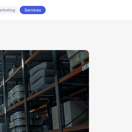
arketing
Services