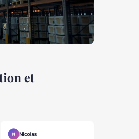
tion et
Nicolas
N