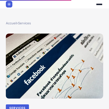
Accueil
›
Services
SERVICES