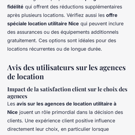
fidélité
qui offrent des réductions supplémentaires
après plusieurs locations. Vérifiez aussi les
offre
spéciale location utilitaire Nice
qui peuvent inclure
des assurances ou des équipements additionnels
gratuitement. Ces options sont idéales pour des
locations récurrentes ou de longue durée.
Avis des utilisateurs sur les agences
de location
Impact de la satisfaction client sur le choix des
agences
Les
avis sur les agences de location utilitaire à
Nice
jouent un rôle primordial dans la décision des
clients. Une expérience client positive influence
directement leur choix, en particulier lorsque