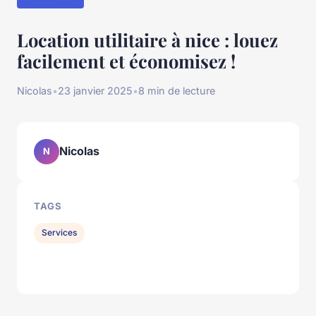
Location utilitaire à nice : louez
facilement et économisez !
Nicolas
•
23 janvier 2025
•
8 min de lecture
Nicolas
N
TAGS
Services