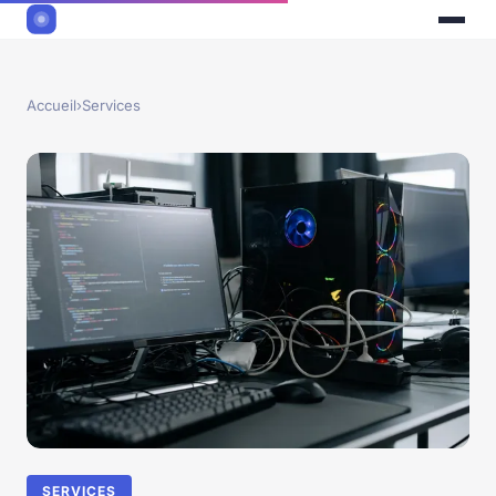
Accueil
›
Services
SERVICES